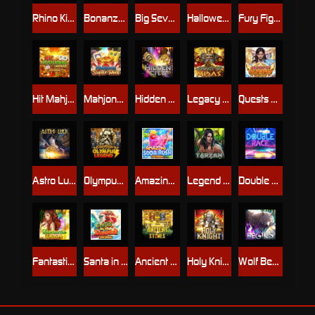
Rhino King
Bonanza Coins
Big Sevens Jackpot
Halloween Ghost
Fury Fighters
Hit Mahjong Wins
Mahjong Super Wins
Hidden City
Legacy of Midas
Quests of Olympus
Astro Luck
Olympus Legend
Amazing Soda Rush
Legend of Tarzan
Double Race
Fantastic Faries
Santa in the Summer
Ancient Stones
Holy Knight
Wolf Begins