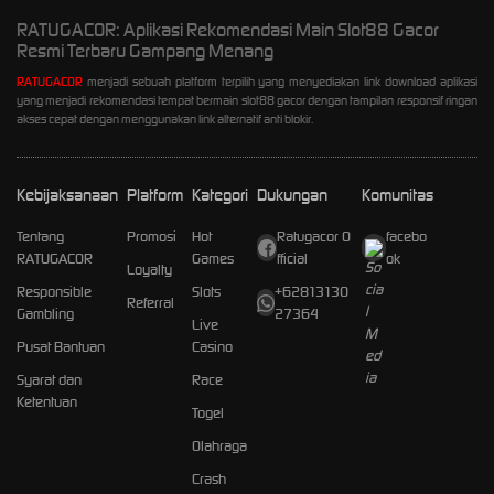
RATUGACOR: Aplikasi Rekomendasi Main Slot88 Gacor
Resmi Terbaru Gampang Menang
RATUGACOR
menjadi sebuah platform terpilih yang menyediakan link download aplikasi
yang menjadi rekomendasi tempat bermain slot88 gacor dengan tampilan responsif ringan
akses cepat dengan menggunakan link alternatif anti blokir.
Kebijaksanaan
Platform
Kategori
Dukungan
Komunitas
Tentang
Promosi
Hot
Ratugacor O
facebo
RATUGACOR
Games
fficial
ok
Loyalty
Responsible
Slots
+62813130
Referral
Gambling
27364
Live
Pusat Bantuan
Casino
Syarat dan
Race
Ketentuan
Togel
Olahraga
Crash