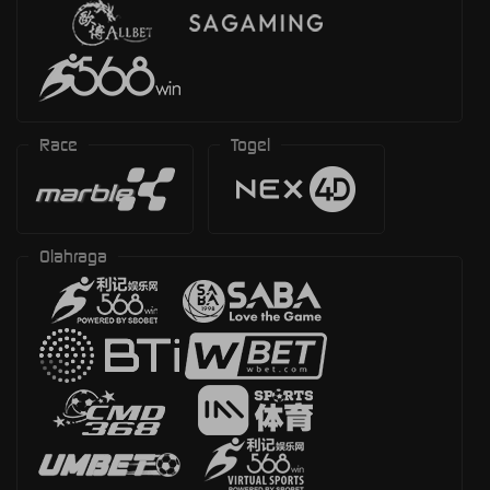
Race
Togel
Olahraga