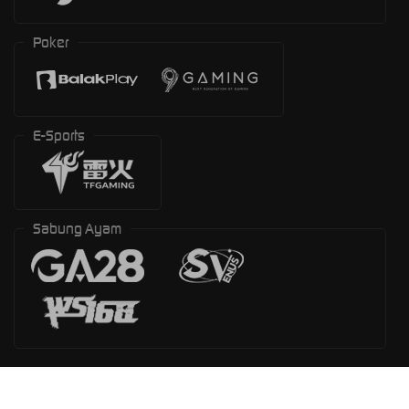
Poker
E-Sports
Sabung Ayam