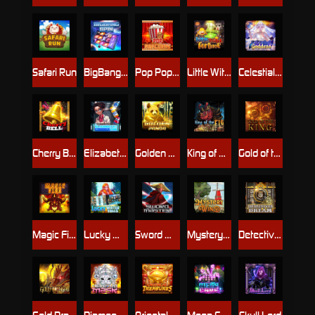
Safari Run
BigBang Spin
Pop Popcorns
Little Witch's Fortune
Celestial Goddess
Cherry Bell
Elizabeth Lab
Golden Panda
King of Pig
Gold of the King
Magic Fire
Lucky Waterfalls
Sword Master
Mystery Wind
Detective’s Dream