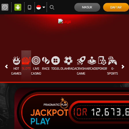
MASUK
DAFTAR
HOT
SLOTS
LIVE
RACE
TOGEL
OLAHRAGA
CRASH
ARCADE
POKER
E-
SABUN
GAMES
CASINO
GAME
SPORTS
AYAM
IDR
12,673,
JACKPOT
PLAY