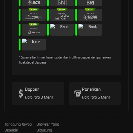
* Selama bank maintenance dan bank offline deposit dan penarikan
tidak dapat diproses
Deposit
Penarikan
Rata-rata 3 Menit
Rata-rata 5 Menit
Tanggung Jawab
Browser Yang
Bermain
Didukung