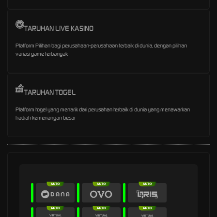
TARUHAN LIVE KASINO
Platform Pilihan bagi perusahaan-perusahaan terbaik di dunia, dengan pilihan
variasi game terbanyak
TARUHAN TOGEL
Platform togel yang menarik dari perusahan terbaik di dunia yang menawarkan
hadiah kemenangan besar