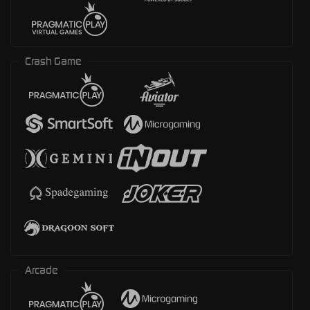
Crash Game
Arcade