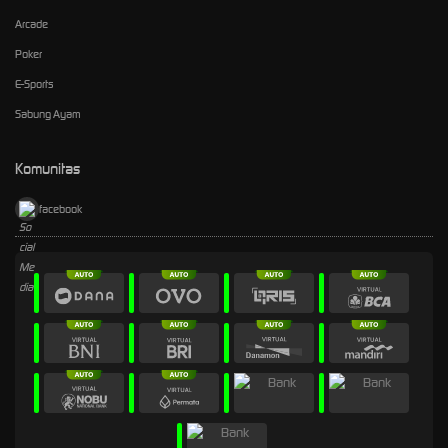
Arcade
Poker
E-Sports
Sabung Ayam
Komunitas
facebook