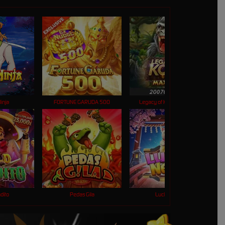
inja
FORTUNE GARUDA 500
Legacy of Kong Maxways
dito
Pedas Gila
Lucky Neko