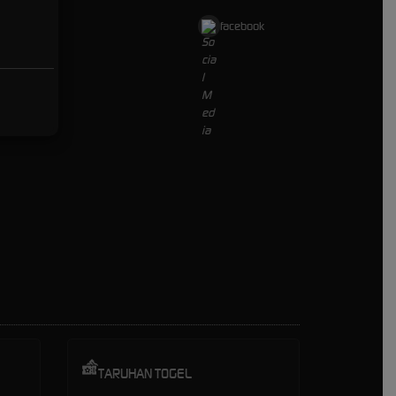
r Official
facebook
313027364
TARUHAN TOGEL