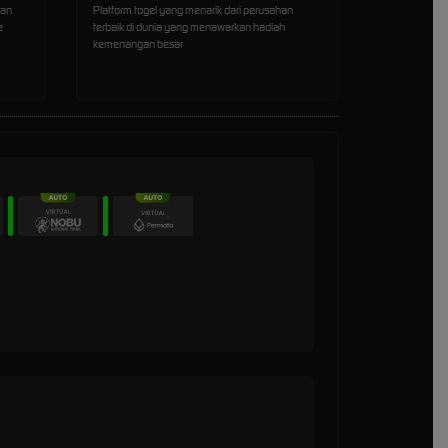
aan
Platform togel yang menarik dari perusahan
e
terbaik di dunia yang menawarkan hadiah
kemenangan besar