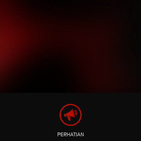
Gacor Resmi Terbaru Gampang Menang
d aplikasi yang menjadi rekomendasi tempat bermain slot88 gacor dengan tampilan responsif ringa
PERHATIAN
Kategori
Dukungan