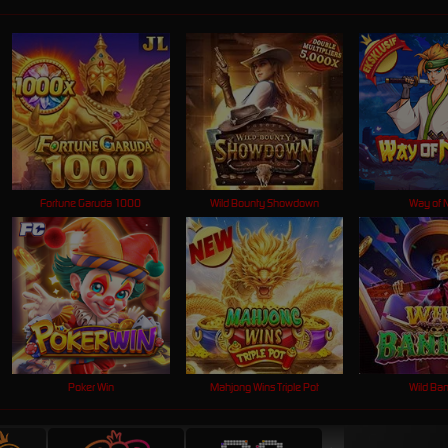
Fortune Garuda 1000
Wild Bounty Showdown
Way of N
Poker Win
Mahjong Wins Triple Pot
Wild Ban