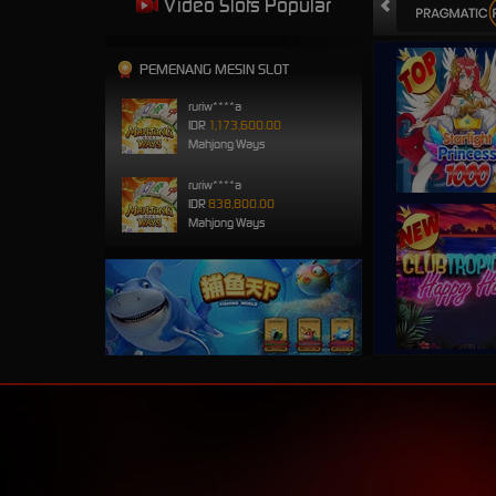
Video Slots Popular
PEMENANG MESIN SLOT
ruriw****a
IDR
1,173,600.00
Mahjong Ways
ruriw****a
IDR
838,800.00
Mahjong Ways
ruriw****a
IDR
624,600.00
Mahjong Ways
ruriw****a
IDR
553,800.00
Mahjong Ways
u****5
IDR
536,100.00
Ways of the Qilin