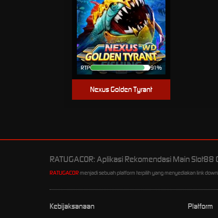
RTP
91%
Nexus Golden Tyrant
RATUGACOR: Aplikasi Rekomendasi Main Slot88
RATUGACOR
menjadi sebuah platform terpilih yang menyediakan link downl
Kebijaksanaan
Platform