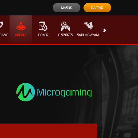
MASUK
DAFTAR
 GAME
ARCADE
POKER
E-SPORTS
SABUNG AYAM
PROMOSI