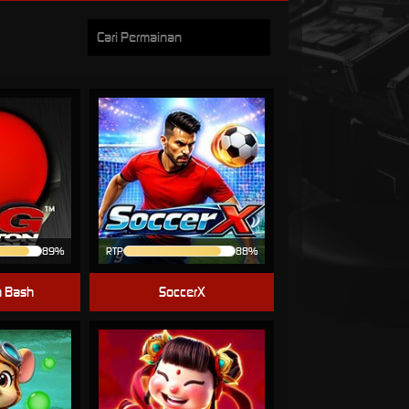
89%
RTP
88%
n Bash
SoccerX