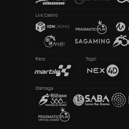
Live Casino
Race
Togel
Olahraga