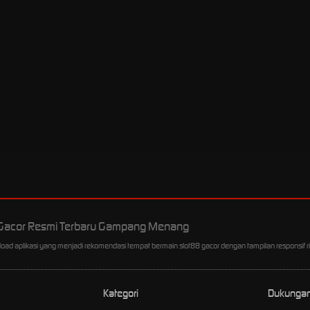
 Gacor Resmi Terbaru Gampang Menang
oad aplikasi yang menjadi rekomendasi tempat bermain slot88 gacor dengan tampilan responsif rin
Kategori
Dukunga