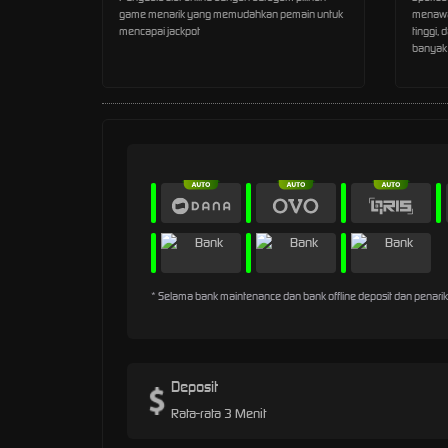
game menarik yang memudahkan pemain untuk
menawar
mencapai jackpot
tinggi,
banyak 
* Selama bank maintenance dan bank offline deposit dan penarik
Deposit
Rata-rata 3 Menit