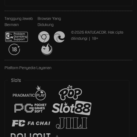
Tanggung Jawab
Browser Yang
Bermain
Didukung
©2026 RATUGACOR. Hak cipta
dilindungi | 18+
Platform Penyedia Layanan
Slots