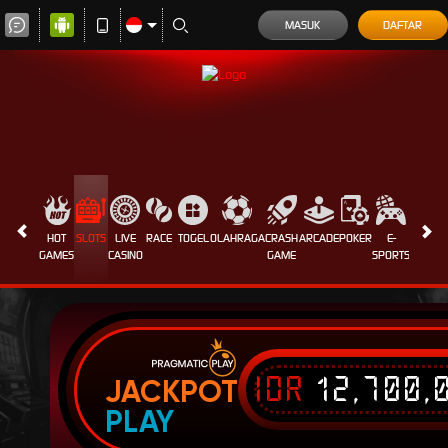
MASUK
DAFTAR
HOT
SLOTS
LIVE
RACE
TOGEL
OLAHRAGA
CRASH
ARCADE
POKER
E-
SABUN
GAMES
CASINO
GAME
SPORTS
AYAM
IDR
12,700,
JACKPOT
PLAY