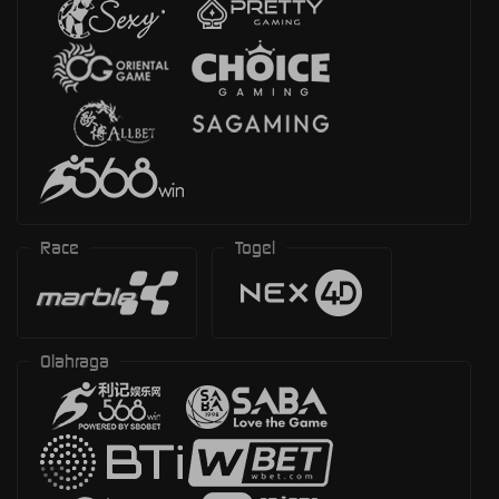
Race
Togel
Olahraga