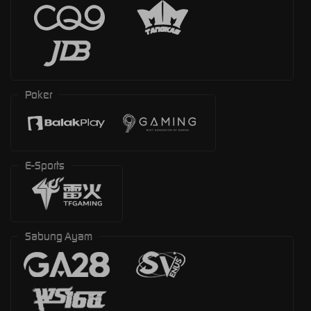
Poker
E-Sports
Sabung Ayam