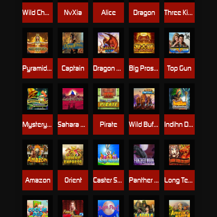
Wild Chuco
NvXia
Alice
Dragon
Three Kingdoms
Pyramid Adventure
Captain
Dragon City
Big Prosperity
Top Gun
Mystery Reels Power Reels
Sahara Gold
Pirate
Wild Buffalo
Indihn Dkehming
Amazon
Orient
Caster Surprise
Panther Moon
Long Teng Hu Xiao