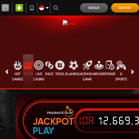
MASUK
DAFTAR
HOT
SLOTS
LIVE
RACE
TOGEL
OLAHRAGA
CRASH
ARCADE
POKER
E-
SABUN
GAMES
CASINO
GAME
SPORTS
AYAM
IDR
12,669,
JACKPOT
PLAY