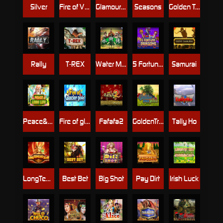
Silver
Fire of Villa Street
Glamourous World
Seasons
Golden Tour
Rally
T-REX
Water Margin
5 Fortune Dragon
Samurai
Peace&Long Life
Fire of glacier gold
Fafafa2
GoldenTree
Tally Ho
LongTengHuXiao2
Best Bet
Big Shot
Pay Dirt
Irish Luck