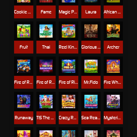
Cookie Pop
Fame
Magic Pearl
Laura
African Wildlife
Fruit
Thai
Reel King Mega
Glorious Rome
Archer
Fire of Route 66
Fire of Rue Royale
Fire of Riverside
Mr.Fido
Fire Wheel
Runaway
TIS The Season
Crazy Restaurant
Sea Realms
Mysterious Witch