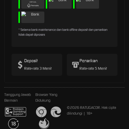
* Selama bank maintenance dan bank offline deposit dan penarikan
tidak dapat diproses
Deposit
Penarikan
Rata-rata 3 Menit
Rata-rata 5 Menit
Tanggung Jawab
Browser Yang
Bermain
Didukung
©2026 RATUGACOR. Hak cipta
dilindungi | 18+