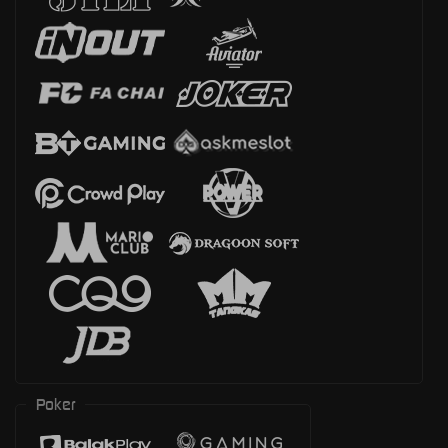
Poker