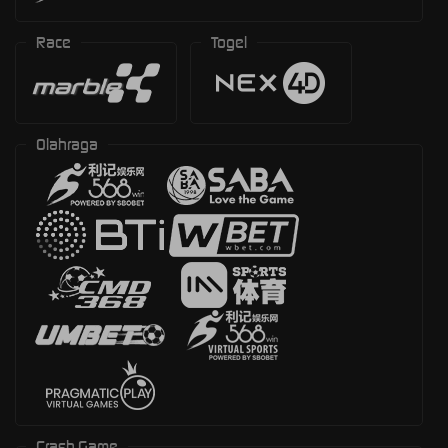
Race
Togel
Olahraga
Crash Game